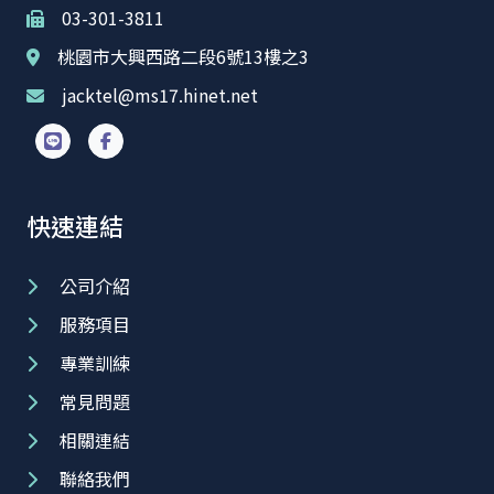
03-301-3811
桃園市大興西路二段6號13樓之3
jacktel@ms17.hinet.net
快速連結
公司介紹
服務項目
專業訓練
常見問題
相關連結
聯絡我們