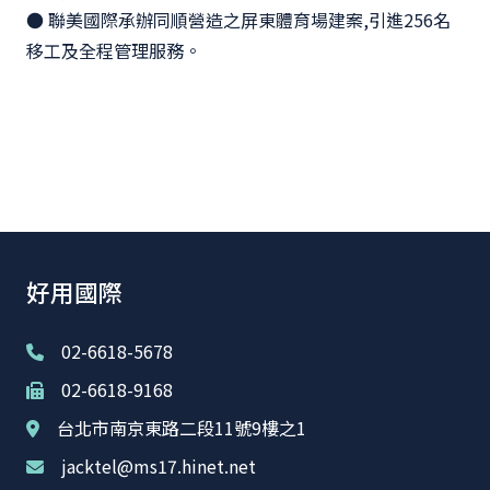
● 聯美國際承辦同順營造之屏東體育場建案,引進256名
移工及全程管理服務。
好用國際
02-6618-5678
02-6618-9168
台北市南京東路二段11號9樓之1
jacktel@ms17.hinet.net