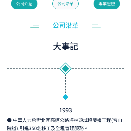
公司介紹
公司沿革
專業證照
公司沿革
大事記
1993
● 中華人力承辦北宜高速公路坪林頭城段隧道工程(雪山
隧道),引進350名移工及全程管理服務。